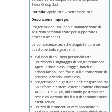
Sidea Group S.r.l.
Periodo:
aprile 2021 - settembre 2021
Descrizione Impiego:
Progettazione, sviluppo e manutenzione di
soluzioni personalizzate per supportare i
processi aziendali.
Le competenze tecniche acquisite durante
questo periodo riguardano:
sviluppo di soluzioni personalizzate
utilizzando il linguaggio di programmazione
Apex, incluse classi, trigger, batch e
schedulazioni, con focus sull'automazione di
processi aziendali complessi;
progettazione e gestione dell'integrazione tra
Salesforce e sistemi esterne tramite chiamate
API REST e SOAP, utilizzando postman per
test e validazione dei flussi di comunicazione
client-server;
utilizzo di strumenti di versionamento di
codice (Git) per garantire la tracciabilità delle