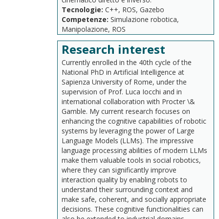
Tecnologie:
C++,
ROS,
Gazebo
Competenze:
Simulazione
robotica,
Manipolazione,
ROS
Research interest
Currently enrolled in the 40th cycle of the
National PhD in Artificial Intelligence at
Sapienza University of Rome, under the
supervision of Prof. Luca Iocchi and in
international collaboration with Procter \&
Gamble. My current research focuses on
enhancing the cognitive capabilities of robotic
systems by leveraging the power of Large
Language Models (LLMs). The impressive
language processing abilities of modern LLMs
make them valuable tools in social robotics,
where they can significantly improve
interaction quality by enabling robots to
understand their surrounding context and
make safe, coherent, and socially appropriate
decisions. These cognitive functionalities can
also be extended to industrial domains,