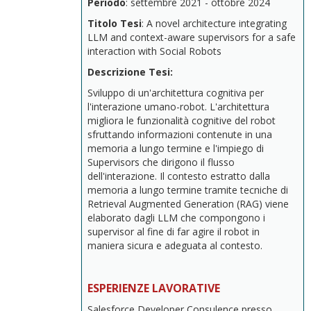
Periodo
: settembre 2021 - ottobre 2024
Titolo Tesi
: A novel architecture integrating
LLM and context-aware supervisors for a safe
interaction with Social Robots
Descrizione Tesi:
Sviluppo di un'architettura cognitiva per
l'interazione umano-robot. L'architettura
migliora le funzionalità cognitive del robot
sfruttando informazioni contenute in una
memoria a lungo termine e l'impiego di
Supervisors che dirigono il flusso
dell'interazione. Il contesto estratto dalla
memoria a lungo termine tramite tecniche di
Retrieval Augmented Generation (RAG) viene
elaborato dagli LLM che compongono i
supervisor al fine di far agire il robot in
maniera sicura e adeguata al contesto.
ESPERIENZE LAVORATIVE
Salesforce Developer Consulence presso