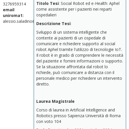
Titolo Tesi
: Social Robot ed e-Health: Aphel
3276959314
come assistente per i pazienti nei reparti
email
ospedalieri
uniroma1:
alessio.saladino@uniroma1.it
Descrizione Tesi
:
Sviluppo di un sistema intelligente che
contente ai pazienti di un ospedale di
comunicare e richiedere supporto al social
robot Aphel tramite l'utilizzo di tecnologie IoT.
Il robot è in grado di comprendere le necessità
del paziente e fornire informazioni o supporto.
Se la situazione affrontata dal robot lo
richiede, può comunicare a distanza con il
personale medico per richiedere un intervento
diretto.
Laurea Magistrale
Corso di laurea in Artificial Intelligence and
Robotics presso Sapienza Università di Roma
con voto 104