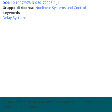
DOI:
10.1007/978-3-030-72026-1_4
Gruppo di ricerca:
Nonlinear Systems and Control
keywords
Delay Systems
© Università degli Studi di Roma "La Sapienza" - Piazzale Aldo
Moro 5, 00185 Roma