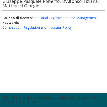
Giuseppe Pasquale Roberto, D'Alfonso Tiziana,
Matteucci Giorgio
Gruppo di ricerca:
Industrial Organization and Management
keywords
Competition, Regulation and Industrial Policy
© Università degli Studi di Roma "La Sapienza" - Piazzale Aldo
Moro 5, 00185 Roma