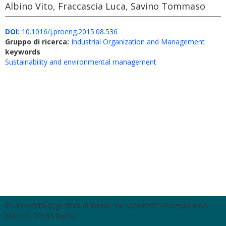
Albino Vito, Fraccascia Luca, Savino Tommaso
DOI:
10.1016/j.proeng.2015.08.536
Gruppo di ricerca:
Industrial Organization and Management
keywords
Sustainability and environmental management
© Università degli Studi di Roma "La Sapienza" - Piazzale Aldo
Moro 5, 00185 Roma