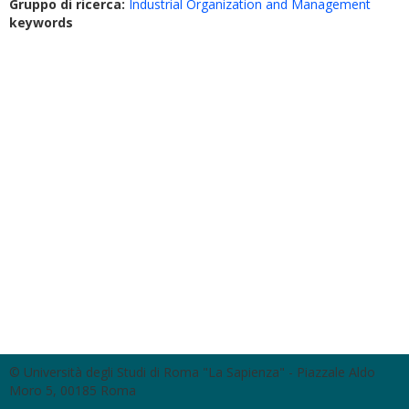
Gruppo di ricerca:
Industrial Organization and Management
keywords
© Università degli Studi di Roma "La Sapienza" - Piazzale Aldo
Moro 5, 00185 Roma