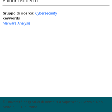
Baldoni Roberto
Gruppo di ricerca:
Cybersecurity
keywords
Malware Analysis
© Università degli Studi di Roma "La Sapienza" - Piazzale Aldo
Moro 5, 00185 Roma