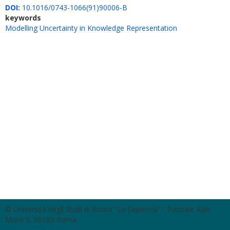
DOI:
10.1016/0743-1066(91)90006-B
keywords
Modelling Uncertainty in Knowledge Representation
© Università degli Studi di Roma "La Sapienza" - Piazzale Aldo
Moro 5, 00185 Roma