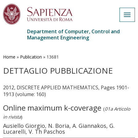
Togg
navig
Department of Computer, Control and
Management Engineering
Skip
to
main
Home
»
Publication
»
13681
content
DETTAGLIO PUBBLICAZIONE
2012, DISCRETE APPLIED MATHEMATICS, Pages 1901-
1913 (volume: 160)
Online maximum k-coverage
(
01a Articolo
in rivista
)
Ausiello Giorgio, N. Boria, A. Giannakos, G.
Lucarelli, V. Th Paschos