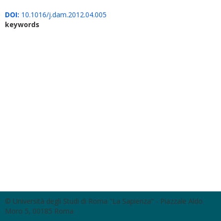
DOI:
10.1016/j.dam.2012.04.005
keywords
© Università degli Studi di Roma "La Sapienza" - Piazzale Aldo
Moro 5, 00185 Roma