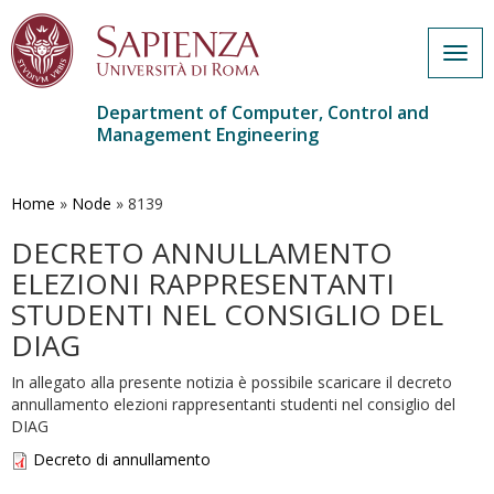
Togg
navig
Department of Computer, Control and
Management Engineering
Skip
to
main
Home
»
Node
»
8139
content
DECRETO ANNULLAMENTO
ELEZIONI RAPPRESENTANTI
STUDENTI NEL CONSIGLIO DEL
DIAG
In allegato alla presente notizia è possibile scaricare il decreto
annullamento elezioni rappresentanti studenti nel consiglio del
DIAG
Decreto di annullamento