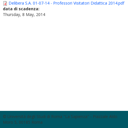
Delibera S.A. 01-07-14 - Professori Visitatori Didattica 2014.pdf
data di scadenza:
Thursday, 8 May, 2014
© Università degli Studi di Roma "La Sapienza" - Piazzale Aldo
Moro 5, 00185 Roma