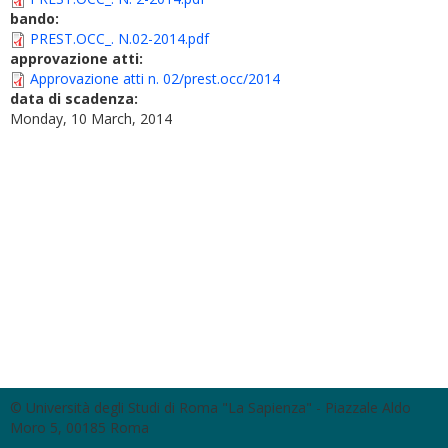
bando:
PREST.OCC_. N.02-2014.pdf
approvazione atti:
Approvazione atti n. 02/prest.occ/2014
data di scadenza:
Monday, 10 March, 2014
© Università degli Studi di Roma "La Sapienza" - Piazzale Aldo
Moro 5, 00185 Roma