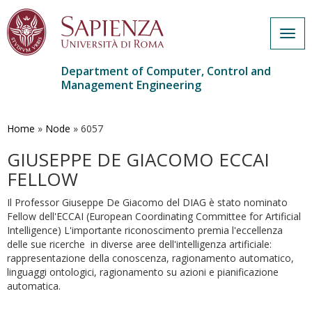
Togg
navig
Department of Computer, Control and
Management Engineering
Skip
to
main
Home
»
Node
»
6057
content
GIUSEPPE DE GIACOMO ECCAI
FELLOW
Il Professor Giuseppe De Giacomo del DIAG è stato nominato
Fellow dell'ECCAI (European Coordinating Committee for Artificial
Intelligence) L'importante riconoscimento premia l'eccellenza
delle sue ricerche in diverse aree dell'intelligenza artificiale:
rappresentazione della conoscenza, ragionamento automatico,
linguaggi ontologici, ragionamento su azioni e pianificazione
automatica.