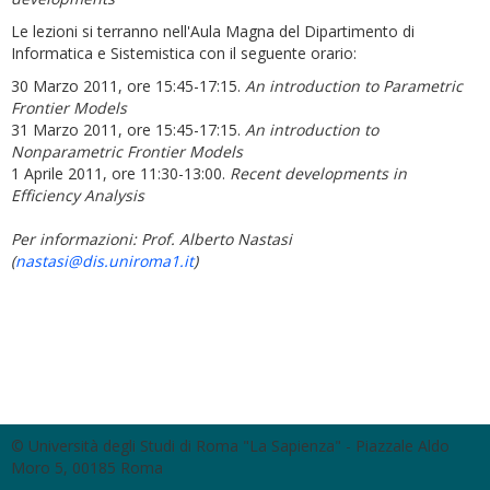
Le lezioni si terranno nell'Aula Magna del Dipartimento di
Informatica e Sistemistica con il seguente orario:
30 Marzo 2011, ore 15:45-17:15.
An introduction to Parametric
Frontier Models
31 Marzo 2011, ore 15:45-17:15.
An introduction to
Nonparametric Frontier Models
1 Aprile 2011, ore 11:30-13:00.
Recent developments in
Efficiency Analysis
Per informazioni: Prof. Alberto Nastasi
(
nastasi@dis.uniroma1.it
)
© Università degli Studi di Roma "La Sapienza" - Piazzale Aldo
Moro 5, 00185 Roma