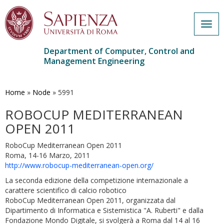
Togg
navig
Department of Computer, Control and
Management Engineering
Skip
to
main
Home
»
Node
»
5991
content
ROBOCUP MEDITERRANEAN
OPEN 2011
RoboCup Mediterranean Open 2011
Roma, 14-16 Marzo, 2011
http://www.robocup-mediterranean-open.org/
La seconda edizione della competizione internazionale a
carattere scientifico di calcio robotico
RoboCup Mediterranean Open 2011, organizzata dal
Dipartimento di Informatica e Sistemistica "A. Ruberti" e dalla
Fondazione Mondo Digitale, si svolgerà a Roma dal 14 al 16