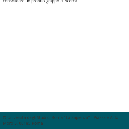
consolidare un proprio gruppo di ricerca.
© Università degli Studi di Roma "La Sapienza" - Piazzale Aldo
Moro 5, 00185 Roma