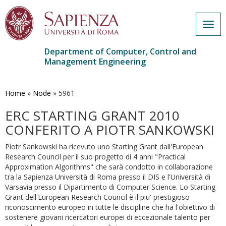
Togg
navig
Department of Computer, Control and
Management Engineering
Skip
to
main
Home
»
Node
»
5961
content
ERC STARTING GRANT 2010
CONFERITO A PIOTR SANKOWSKI
Piotr Sankowski ha ricevuto uno Starting Grant dall'European
Research Council per il suo progetto di 4 anni "Practical
Approximation Algorithms" che sarà condotto in collaborazione
tra la Sapienza Università di Roma presso il DIS e l'Università di
Varsavia presso il Dipartimento di Computer Science. Lo Starting
Grant dell'European Research Council è il piu' prestigioso
riconoscimento europeo in tutte le discipline che ha l'obiettivo di
sostenere giovani ricercatori europei di eccezionale talento per