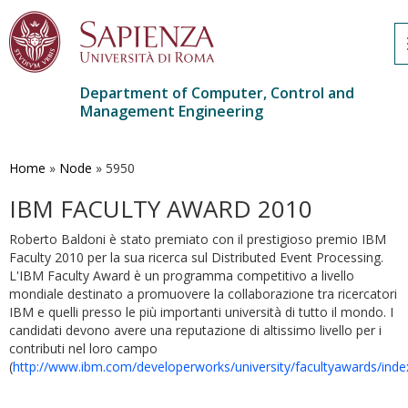
Department of Computer, Control and
Management Engineering
Skip
to
main
Home
»
Node
»
5950
content
IBM FACULTY AWARD 2010
Roberto Baldoni è stato premiato con il prestigioso premio IBM
Faculty 2010 per la sua ricerca sul Distributed Event Processing.
L'IBM Faculty Award è un programma competitivo a livello
mondiale destinato a promuovere la collaborazione tra ricercatori
IBM e quelli presso le più importanti università di tutto il mondo. I
candidati devono avere una reputazione di altissimo livello per i
contributi nel loro campo
(
http://www.ibm.com/developerworks/university/facultyawards/inde