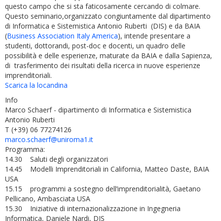
questo campo che si sta faticosamente cercando di colmare.
Questo seminario,organizzato congiuntamente dal dipartimento
di Informatica e Sistemistica Antonio Ruberti (DIS) e da BAIA
(
Business Association Italy America
), intende presentare a
studenti, dottorandi, post-doc e docenti, un quadro delle
possibilità e delle esperienze, maturate da BAIA e dalla Sapienza,
di trasferimento dei risultati della ricerca in nuove esperienze
imprenditoriali.
Scarica la locandina
Info
Marco Schaerf - dipartimento di Informatica e Sistemistica
Antonio Ruberti
T (+39) 06 77274126
marco.schaerf@uniroma1.it
Programma:
14.30 Saluti degli organizzatori
14.45 Modelli Imprenditoriali in California, Matteo Daste, BAIA
USA
15.15 programmi a sostegno dell’imprenditorialità, Gaetano
Pellicano, Ambasciata USA
15.30 Iniziative di internazionalizzazione in Ingegneria
Informatica, Daniele Nardi, DIS