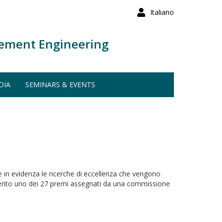
Italiano
ement Engineering
DIA
SEMINARS & EVENTS
 in evidenza le ricerche di eccellenza che vengono
nferito uno dei 27 premi assegnati da una commissione