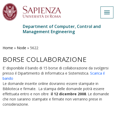
Togg
navig
Department of Computer, Control and
Management Engineering
Skip
to
main
Home
»
Node
»
5622
content
BORSE COLLABORAZIONE
E' disponibile il bando di 15 borse di collaborazione da svolgersi
presso il Dipartimento di Informatica e Sistemistica.
Scarica il
bando
Le domande inserite online dovranno essere stampate in
Biblioteca e firmate. La stampa delle domande potrà essere
effettuata entro e non oltre
il 12 dicembre 2008
. Le domande
che non saranno stampate e firmate non verranno prese in
considerazione.