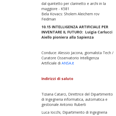
dal quintetto per clarinetto e archi in la
maggiore - K581
Bela Kovacs: Sholem Aleichem rov
Feidman
10.15 INTELLIGENZA ARTIFICIALE PER
INVENTARE IL FUTURO: Luigia Carlucci
Aiello pioniera alla Sapienza
Conduce:
Alessio Jacona, giornalista Tech /
Curatore Osservatorio Intelligenza
Artificiale di
ANSA.it
Indirizzi di saluto
Tiziana Catarci, Direttrice del Dipartimento
di Ingegneria informatica, automatica e
gestionale Antonio Ruberti
Luca Iocchi, Dipartimento di Ingegneria