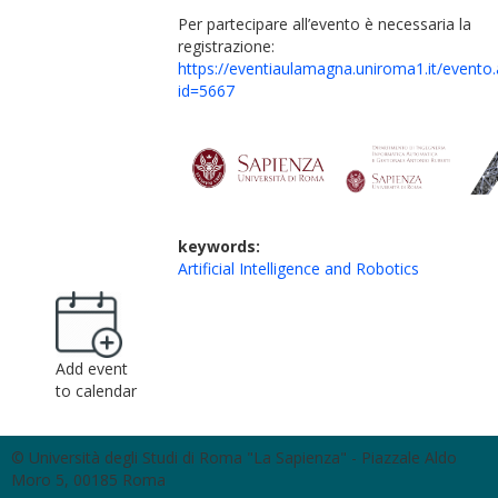
Per partecipare all’evento è necessaria la
registrazione:
https://eventiaulamagna.uniroma1.it/evento
id=5667
keywords:
Artificial Intelligence and Robotics
Add event
to calendar
© Università degli Studi di Roma "La Sapienza" - Piazzale Aldo
Moro 5, 00185 Roma