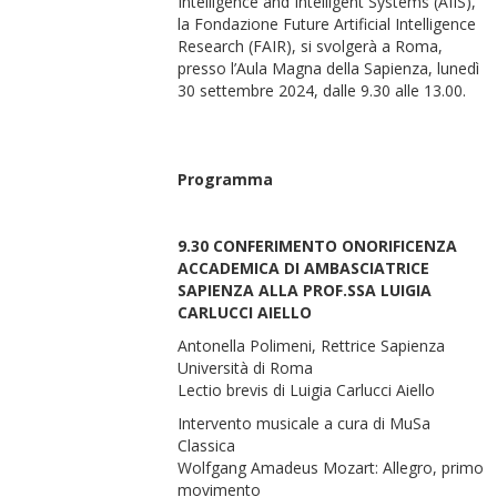
Intelligence and Intelligent Systems (AIIS),
la Fondazione Future Artificial Intelligence
Research (FAIR), si svolgerà a Roma,
presso l’Aula Magna della Sapienza, lunedì
30 settembre 2024, dalle 9.30 alle 13.00.
Programma
9.30 CONFERIMENTO ONORIFICENZA
ACCADEMICA DI AMBASCIATRICE
SAPIENZA ALLA PROF.SSA LUIGIA
CARLUCCI AIELLO
Antonella Polimeni, Rettrice Sapienza
Università di Roma
Lectio brevis di Luigia Carlucci Aiello
Intervento musicale a cura di MuSa
Classica
Wolfgang Amadeus Mozart: Allegro, primo
movimento