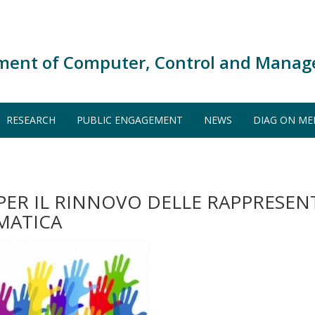
ment of Computer, Control and Manag
RESEARCH
PUBLIC ENGAGEMENT
NEWS
DIAG ON ME
I PER IL RINNOVO DELLE RAPPRES
MATICA