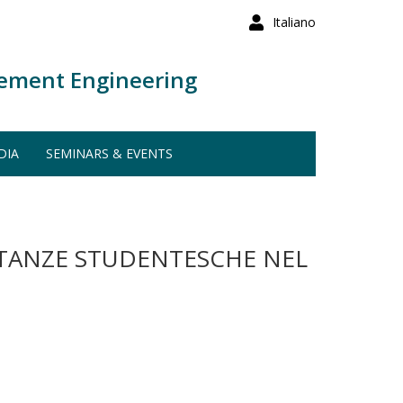
Italiano
ement Engineering
DIA
SEMINARS & EVENTS
ENTANZE STUDENTESCHE NEL