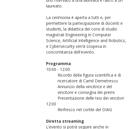
uno riservato a una laureata e l’altro a un
laureato.
La cerimonia è aperta a tutti e, per
permettere la partecipazione di docenti e
studenti, la didattica dei corsi di studio
magistrali Engineering in Computer
Science, Artificial Intelligence and Robotics,
e Cybersecurity verrà sospesa in
concomitanza dell'evento.
Programma
10:00 - 12:00
Ricordo della figura scientifica e di
ricercatore di Camil Demetrescu
Annuncio della vincitrice e del
vincitore e consegna dei premi
Presentazione delle tesi dei vincitori
12:00
Rinfresco nel cortile del DIAG
Diretta streaming
L’evento si potrà seguire anche in