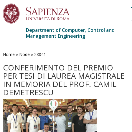
Department of Computer, Control and
Management Engineering
Skip
to
main
Home
»
Node
»
28041
content
CONFERIMENTO DEL PREMIO
PER TESI DI LAUREA MAGISTRALE
IN MEMORIA DEL PROF. CAMIL
DEMETRESCU