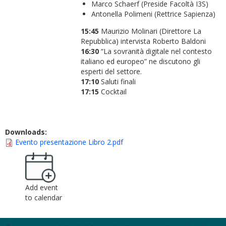
Marco Schaerf (Preside Facoltà I3S)
Antonella Polimeni (Rettrice Sapienza)
15:45
Maurizio Molinari (Direttore La
Repubblica) intervista Roberto Baldoni
16:30
“La sovranità digitale nel contesto
italiano ed europeo” ne discutono gli
esperti del settore.
17:10
Saluti finali
17:15
Cocktail
Downloads:
Evento presentazione Libro 2.pdf
Add event
to calendar