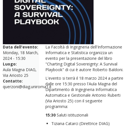
Data dell'evento:
La Facoltà di Ingegneria dell'Informazione
Monday, 18 March,
Informatica e Statistica organizza un
2024 - 15:30
evento per la presentazione del libro
Luogo:
"Charting Digital Sovereignty: A Survival
Aula Magna DIAG,
Playbook" di cui è autore Roberto Baldoni.
Via Ariosto 25
L'evento si terrà il 18 marzo 2024 a partire
Contatto:
dalle ore 15:30 presso l'Aula Magna del
querzoni@diag.uniroma1.it
Dipartimento di Ingegneria Informatica
Automatica e Gestionale Antonio Ruberti
(Via Ariosto 25) con il seguente
programma:
15:30
Saluti istituzionali
Tiziana Catarci (Direttrice DIAG)