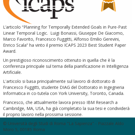
L’articolo “Planning for Temporally Extended Goals in Pure-Past
Linear Temporal Logic. Luigi Bonassi, Giuseppe De Giacomo,
Marco Favorito, Francesco Fuggitti, Alfonso Emilio Gerevini,
Enrico Scala” ha vinto il premio ICAPS 2023 Best Student Paper
Award.
Un prestigioso riconoscimento ottenuto in quella che è la
conferenza principale sul tema della pianificazione in Intelligenza
Artificiale.
L'articolo si basa principalmente sul lavoro di dottorato di
Francesco Fuggitti, studente DIAG del Dottorato in Ingegneria
Informatica in co-tutela con York University, Toronto, Canada.
Francesco, che attualmente lavora presso IBM Research a
Cambridge, MA, USA, ha già completato la sua tesi e condividerà
il proprio lavoro nella prossima sessione.
© Università degli Studi di Roma "La Sapienza" - Piazzale Aldo
Moro 5, 00185 Roma