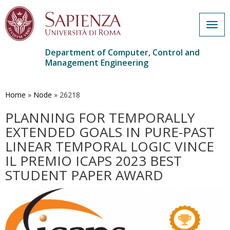
Togg
navig
Department of Computer, Control and
Management Engineering
Skip
to
main
Home
»
Node
»
26218
content
PLANNING FOR TEMPORALLY
EXTENDED GOALS IN PURE-PAST
LINEAR TEMPORAL LOGIC VINCE
IL PREMIO ICAPS 2023 BEST
STUDENT PAPER AWARD