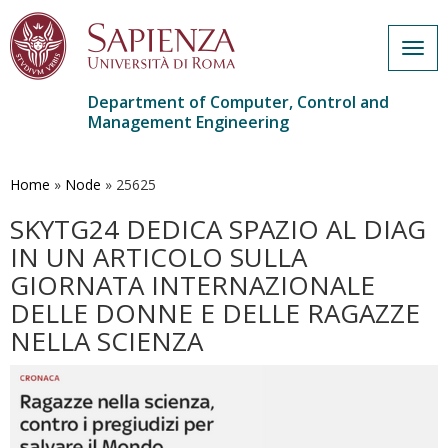
Togg
navig
Department of Computer, Control and
Management Engineering
Skip
to
main
Home
»
Node
»
25625
content
SKYTG24 DEDICA SPAZIO AL DIAG
IN UN ARTICOLO SULLA
GIORNATA INTERNAZIONALE
DELLE DONNE E DELLE RAGAZZE
NELLA SCIENZA