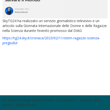
SkyTG24 ha realizzato un servizio giornalistico televisivo e un
articolo sulla Giornata Internazionale delle Donne e delle Ragazze
nella Scienza durante l’evento promosso dal DIAG
https://tg24.sky.it/cronaca/2023/02/11/stem-ragazze-scienza-
pregiudizi
© Università degli Studi di Roma "La Sapienza" - Piazzale Aldo
Moro 5, 00185 Roma