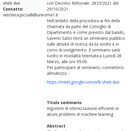
vheb-dve
con Decreto Rettorale 2833/2021 del
Contatto:
29/10/2021
veronica.piccialli@uniroma1.it
Nell'ambito della procedura ai fini della
chiamata da parte del Consiglio di
Dipartimento e come previsto dal bando,
Saverio Salzo terrà un seminario pubblico
sulle attività di ricerca da lui svolte e in
corso di svolgimento. Il seminario sarà
svolto in modalità telematica Lunedì 28
Marzo, alle ore 09:00.
Per partecipare al seminario, connettersi
all’indirizzo :
https://meet.google.com/efk-vheb-dve
Titolo seminario
Algoritmi di ottimizzazione efficienti in
alcuni problemi di machine learning
Abstract