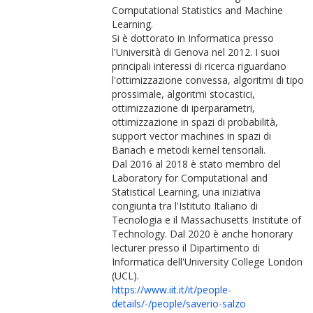
Computational Statistics and Machine
Learning.
Si è dottorato in Informatica presso
l'Università di Genova nel 2012. I suoi
principali interessi di ricerca riguardano
l'ottimizzazione convessa, algoritmi di tipo
prossimale, algoritmi stocastici,
ottimizzazione di iperparametri,
ottimizzazione in spazi di probabilità,
support vector machines in spazi di
Banach e metodi kernel tensoriali.
Dal 2016 al 2018 è stato membro del
Laboratory for Computational and
Statistical Learning, una iniziativa
congiunta tra l'Istituto Italiano di
Tecnologia e il Massachusetts Institute of
Technology. Dal 2020 è anche honorary
lecturer presso il Dipartimento di
Informatica dell'University College London
(UCL).
https://www.iit.it/it/people-
details/-/people/saverio-salzo