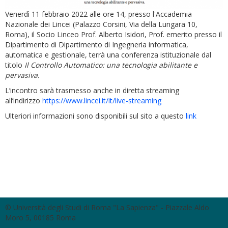
Venerdì 11 febbraio 2022 alle ore 14, presso l'Accademia
Nazionale dei Lincei (Palazzo Corsini, Via della Lungara 10,
Roma), il Socio Linceo Prof. Alberto Isidori, Prof. emerito presso il
Dipartimento di Dipartimento di Ingegneria informatica,
automatica e gestionale, terrà una conferenza istituzionale dal
titolo
Il Controllo Automatico: una tecnologia abilitante e
pervasiva.
L’incontro sarà trasmesso anche in diretta streaming
all’indirizzo
https://www.lincei.it/it/live-streaming
Ulteriori informazioni sono disponibili sul sito a questo
link
© Università degli Studi di Roma "La Sapienza" - Piazzale Aldo
Moro 5, 00185 Roma