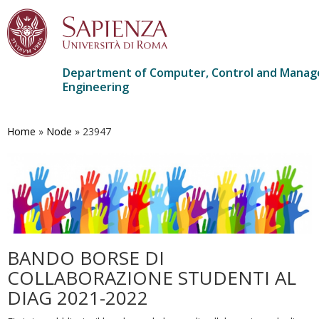
Department of Computer, Control and Mana
Engineering
Skip
to
main
Home
»
Node
»
23947
content
BANDO BORSE DI
COLLABORAZIONE STUDENTI AL
DIAG 2021-2022