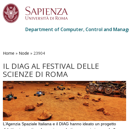
Department of Computer, Control and Manag
Skip
to
main
Home
»
Node
»
23904
content
IL DIAG AL FESTIVAL DELLE
SCIENZE DI ROMA
L’Agenzia Spaziale Italiana e il DIAG hanno ideato un progetto