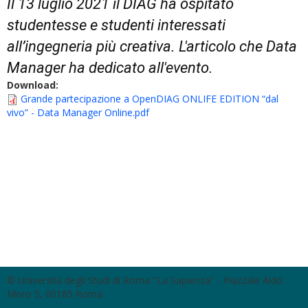
Il 13 luglio 2021 il DIAG ha ospitato
studentesse e studenti interessati
all’ingegneria più creativa. L'articolo che Data
Manager ha dedicato all'evento.
Download:
Grande partecipazione a OpenDIAG ONLIFE EDITION “dal
vivo” - Data Manager Online.pdf
© Università degli Studi di Roma "La Sapienza" - Piazzale Aldo
Moro 5, 00185 Roma