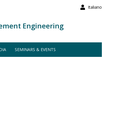
Italiano
ement Engineering
DIA
SEMINARS & EVENTS