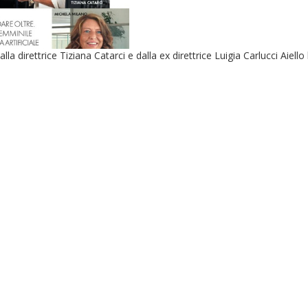
irettrice Tiziana Catarci e dalla ex direttrice Luigia Carlucci Aiello l