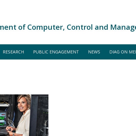
ment of Computer, Control and Manag
RESEARCH
PUBLIC ENGAGEMENT
NEWS
DIAG ON ME