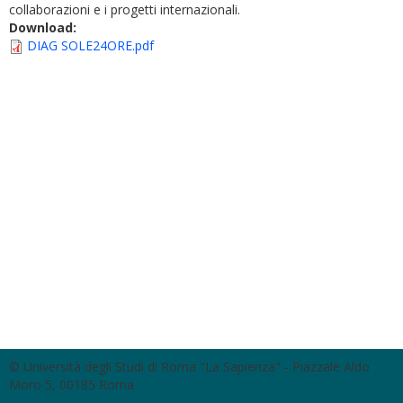
collaborazioni e i progetti internazionali.
Download:
DIAG SOLE24ORE.pdf
© Università degli Studi di Roma "La Sapienza" - Piazzale Aldo
Moro 5, 00185 Roma