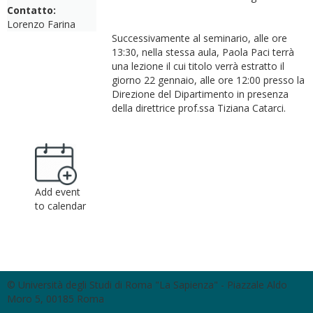
Contatto:
Lorenzo Farina
Successivamente al seminario, alle ore
13:30, nella stessa aula, Paola Paci terrà
una lezione il cui titolo verrà estratto il
giorno 22 gennaio, alle ore 12:00 presso la
Direzione del Dipartimento in presenza
della direttrice prof.ssa Tiziana Catarci.
Add event
to calendar
© Università degli Studi di Roma "La Sapienza" - Piazzale Aldo
Moro 5, 00185 Roma