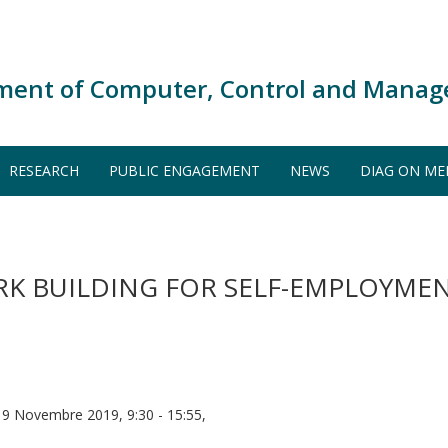
ment of Computer, Control and Manag
RESEARCH
PUBLIC ENGAGEMENT
NEWS
DIAG ON ME
K BUILDING FOR SELF-EMPLOYME
 19 Novembre 2019, 9:30 - 15:55,