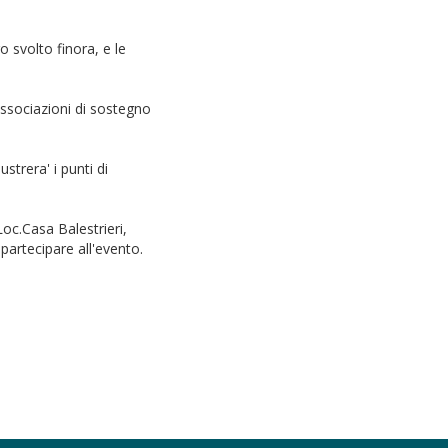
 svolto finora, e le
associazioni di sostegno
strera' i punti di
oc.Casa Balestrieri,
partecipare all'evento.