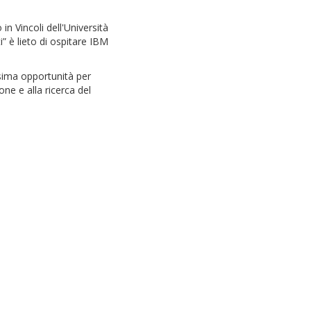
n Vincoli dell'Università
” è lieto di ospitare IBM
ssima opportunità per
ne e alla ricerca del