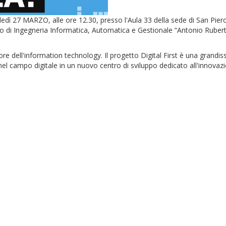
ì 27 MARZO, alle ore 12.30, presso l'Aula 33 della sede di San Piero i
o di Ingegneria Informatica, Automatica e Gestionale “Antonio Ruberti
re dell'information technology. Il progetto Digital First è una grandi
nel campo digitale in un nuovo centro di sviluppo dedicato all'innovazio