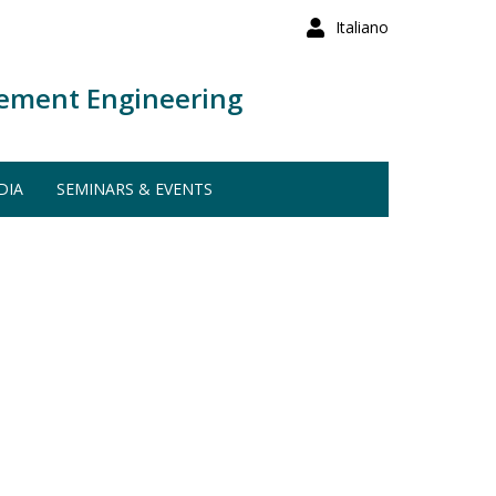
Italiano
ement Engineering
DIA
SEMINARS & EVENTS