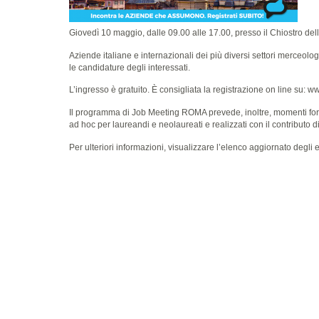
Giovedì 10 maggio, dalle 09.00 alle 17.00, presso il Chiostro de
Aziende italiane e internazionali dei più diversi settori merceolo
le candidature degli interessati.
L’ingresso è gratuito. È consigliata la registrazione on line su:
ww
Il programma di Job Meeting ROMA prevede, inoltre, momenti format
ad hoc per laureandi e neolaureati e realizzati con il contributo 
Per ulteriori informazioni, visualizzare l’elenco aggiornato degli 