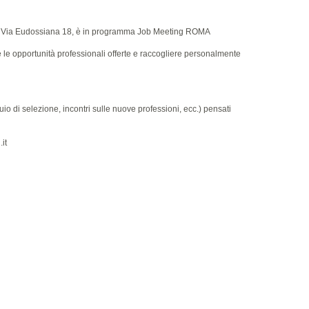
 in Via Eudossiana 18, è in programma
Job Meeting ROMA
re le opportunità professionali offerte e raccogliere personalmente
o di selezione, incontri sulle nuove professioni, ecc.) pensati
it