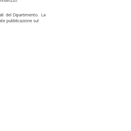
indirizzo:
nnali del Dipartimento. La
ite pubblicazione sul