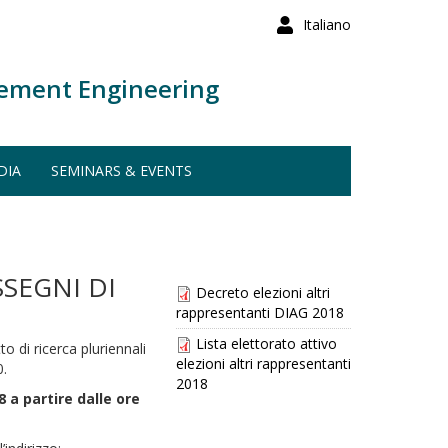
Italiano
ement Engineering
DIA
SEMINARS & EVENTS
SSEGNI DI
Decreto elezioni altri
rappresentanti DIAG 2018
Lista elettorato attivo
o di ricerca pluriennali
elezioni altri rappresentanti
0.
2018
 a partire dalle ore