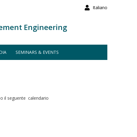
Italiano
ement Engineering
DIA
SEMINARS & EVENTS
ndo il seguente calendario