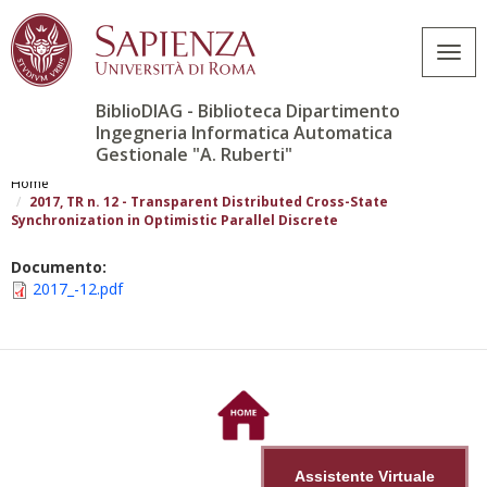
Togg
navig
BiblioDIAG - Biblioteca Dipartimento
Ingegneria Informatica Automatica
Gestionale "A. Ruberti"
Skip
to
Home
main
2017, TR n. 12 - Transparent Distributed Cross-State
Synchronization in Optimistic Parallel Discrete
content
Documento:
2017_-12.pdf
Assistente Virtuale