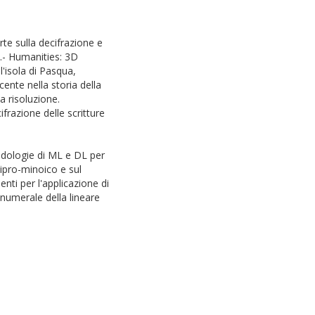
rte sulla decifrazione e
o.- Humanities: 3D
l'isola di Pasqua,
ente nella storia della
a risoluzione.
frazione delle scritture
odologie di ML e DL per
 cipro-minoico e sul
ti per l'applicazione di
 numerale della lineare