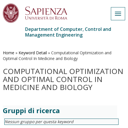
Togg
navig
Department of Computer, Control and
Management Engineering
Skip
to
main
Home
»
Keyword Detail
»
Computational Optimization and
content
Optimal Control In Medicine and Biology
COMPUTATIONAL OPTIMIZATION
AND OPTIMAL CONTROL IN
MEDICINE AND BIOLOGY
Gruppi di ricerca
Nessun gruppo per questa keyword