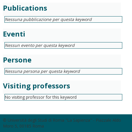
Publications
Nessuna pubblicazione per questa keyword
Eventi
Nessun evento per questa keyword
Persone
Nessuna persona per questa keyword
Visiting professors
No visiting professor for this keyword
© Università degli Studi di Roma "La Sapienza" - Piazzale Aldo
Moro 5, 00185 Roma