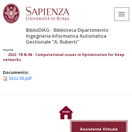
Togg
navig
BiblioDIAG - Biblioteca Dipartimento
Ingegneria Informatica Automatica
Gestionale "A. Ruberti"
Salta
al
Home
contenuto
2022. TR N.06 - Computational issues in Optimization for Deep
networks
principale
Documento:
2022-06.pdf
Assistente Virtuale