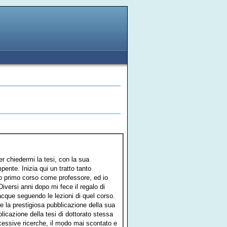
er chiedermi la tesi, con la sua
pente. Inizia qui un tratto tanto
 mio primo corso come professore, ed io
Diversi anni dopo mi fece il regalo di
nacque seguendo le lezioni di quel corso.
 la prestigiosa pubblicazione della sua
bblicazione della tesi di dottorato stessa
uccessive ricerche, il modo mai scontato e