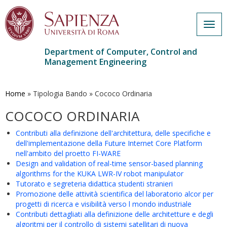
Togg
navig
Department of Computer, Control and
Management Engineering
Skip
to
main
Home
»
Tipologia Bando
»
Cococo Ordinaria
content
COCOCO ORDINARIA
Contributi alla definizione dell'architettura, delle specifiche e
dell'implementazione della Future Internet Core Platform
nell'ambito del proetto FI-WARE
Design and validation of real-time sensor-based planning
algorithms for the KUKA LWR-IV robot manipulator
Tutorato e segreteria didattica studenti stranieri
Promozione delle attività scientifica del laboratorio alcor per
progetti di ricerca e visibilità verso l mondo industriale
Contributi dettagliati alla definizione delle architetture e degli
algoritmi per il controllo di sistemi satellitari di nuova