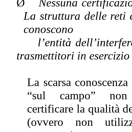
Ø
Nessuna certificazi
La struttura delle reti 
conoscono
l’
entità dell’interfe
trasmettitori in esercizi
La scarsa conoscenza 
“sul campo” non
certificare la qualità d
(ovvero non utiliz