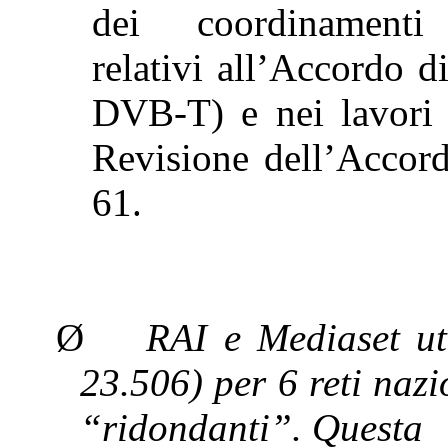
dei coordinamenti 
relativi all’Accordo d
DVB-T) e nei lavori p
Revisione
dell’Accord
61.
Ø
RAI e
Mediaset
ut
23.506) per 6 reti nazi
“ridondanti”. Questa