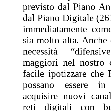
previsto dal Piano An
dal Piano Digitale (2
immediatamente come
sia molto alta.
Anche
necessità “difensi
maggiori nel nostro c
facile ipotizzare ch
possano essere in
acquisire nuovi canal
reti digitali con b