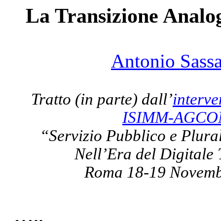
La Transizione Analog
Antonio
Sass
Tratto (in parte) dall’
interv
ISIMM-AGC
“Servizio Pubblico e Plura
Nell’Era del Digitale 
Roma 18-19 Novemb
…..