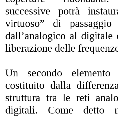
successive potrà instaur
virtuoso” di passaggio
dall’analogico al digital
liberazione delle frequenz
Un secondo elemento d
costituito dalla differen
struttura tra le reti ana
digitali. Come detto n