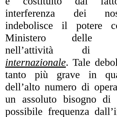
è costituito dal fat
interferenza dei nos
indebolisce il potere co
Ministero delle Co
nell’attività
di
internazionale
. Tale debo
tanto più grave
in qu
dell’alto numero di operat
un assoluto bisogno di 
possibile frequenza dall’