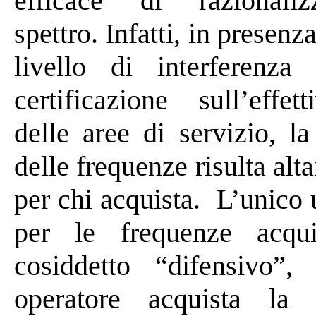
efficace di
razionaliz
spettro. Infatti,
in presenz
livello di interferenz
certificazione sull’effet
delle aree di servizio, l
delle frequenze risulta alt
per chi acquista.
L’unico 
per le frequenze acqui
cosiddetto “difensivo”
operatore acquista l