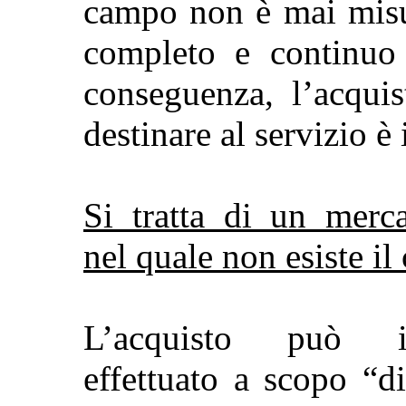
campo
non è mai misu
completo e continuo
conseguenza, l’acquis
destinare al servizio è
Si tratta di un merc
nel quale non esiste il 
L’acquisto può i
effettuato a scopo “d