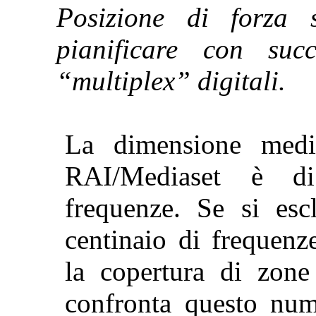
Posizione di forza 
pianificare con su
“
multiplex
” digitali.
La dimensione medi
RAI/
Mediaset
è di 
frequenze. Se si esc
centinaio di frequenz
la copertura di zone
confronta questo nu