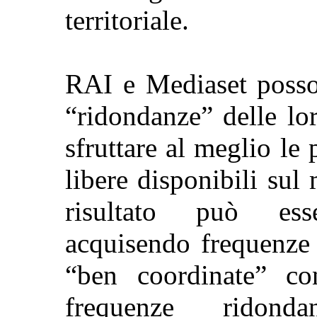
territoriale.
RAI e
Mediaset
posson
“ridondanze” delle lo
sfruttare al meglio le
libere disponibili sul
risultato può ess
acquisendo frequenze 
“ben coordinate” c
frequenze ridon