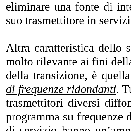
eliminare una fonte di in
suo trasmettitore in servizi
Altra caratteristica dello 
molto rilevante ai fini del
della transizione, è quell
di frequenze ridondanti
. T
trasmettitori diversi dif
programma su frequenze di
di servizio hanno un’ampi