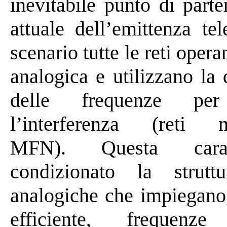
inevitabile punto di part
attuale dell’
emittenza
tele
scenario tutte
le reti opera
analogica e utilizzano la 
delle frequenze per
l’interferenza (reti
m
MFN). Questa carat
condizionato la strutt
analogiche che impiegano
efficiente, frequenz