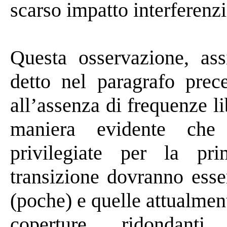
scarso impatto
interferenzi
Questa osservazione, as
detto nel paragrafo prec
all’assenza di frequenze li
maniera evidente che
privilegiate per la pr
transizione dovranno esse
(poche) e quelle
attualmen
coperture ridondanti