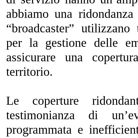
abbiamo una ridondanza d
“
broadcaster
” utilizzano 
per la gestione delle e
assicurare una copertura
territorio.
Le coperture ridonda
testimonianza di un’e
programmata e inefficient