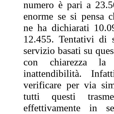
numero è pari a 23.
enorme se si pensa 
ne ha dichiarati 10.0
12.455. Tentativi di 
servizio basati su que
con chiarezza la 
inattendibilità.
Infat
verificare per via
sim
tutti questi trasmet
effettivamente in s