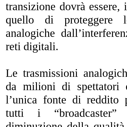
transizione dovrà essere, 
quello di proteggere l
analogiche dall’interfere
reti digitali.
Le trasmissioni analogic
da milioni di spettatori 
l’unica fonte di reddito 
tutti i “
broadcaster
” 
diminuzione della qualità