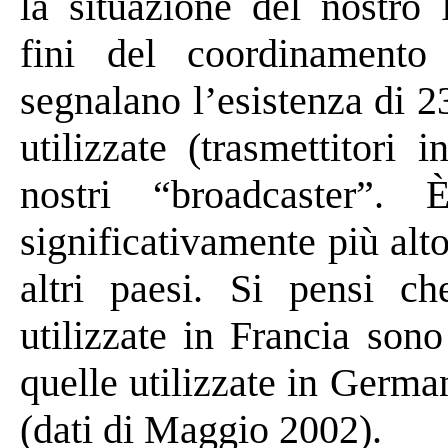
la situazione del nostro
fini del coordinamento i
segnalano l’esistenza di 
utilizzate (trasmettitori i
nostri “
broadcaster
”. 
significativamente più alto
altri paesi. Si pensi ch
utilizzate in Francia son
quelle utilizzate in Germ
(dati di Maggio 2002).