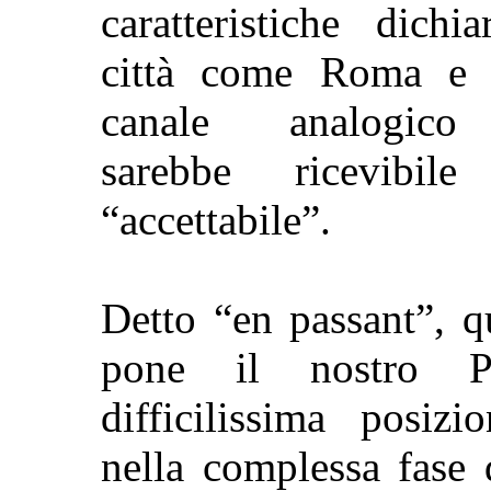
caratteristiche dichi
città come Roma e 
canale analogico
sarebbe
ricevibile
“accettabile”.
Detto “en
passant
”, q
pone il nostro 
difficilissima posizi
nella complessa fase 