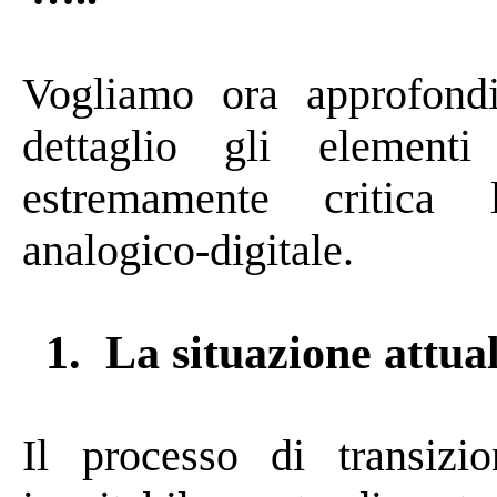
Vogliamo ora approfond
dettaglio gli element
estremamente
critica l
analogico-digitale.
1.
La situazione attua
Il processo di transiz