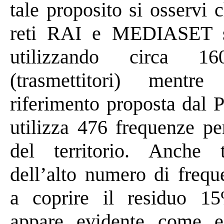
tale proposito si osservi c
reti RAI e MEDIASET so
utilizzando circa 16
(trasmettitori) ment
riferimento proposta dal 
utilizza 476 frequenze pe
del territorio. Anche 
dell’alto numero di frequ
a coprire il residuo 15
appare evidente
come
e