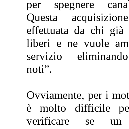
per spegnere canali
Questa acquisizio
effettuata
da chi già 
liberi e ne vuole amp
servizio eliminando
noti”.
Ovviamente, per i mot
è molto difficile pe
verificare se un