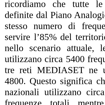
ricordiamo che tutte le 
definite dal Piano Analogi
stesso numero di frequ
servire
l’85%
del territori
nello scenario attuale, 
utilizzano circa 5400 fre
tre reti MEDIASET ne ut
4800. Questo significa c
nazionali utilizzano circ
frequenze totali mentr