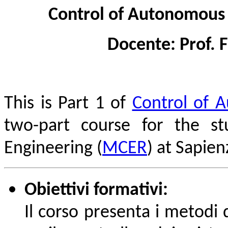
Control of Autonomous 
Docente: Prof. F
This is Part 1 of
Control of 
two-part course for the st
Engineering (
MCER
) at Sapie
Obiettivi formativi:
Il corso presenta i metodi d