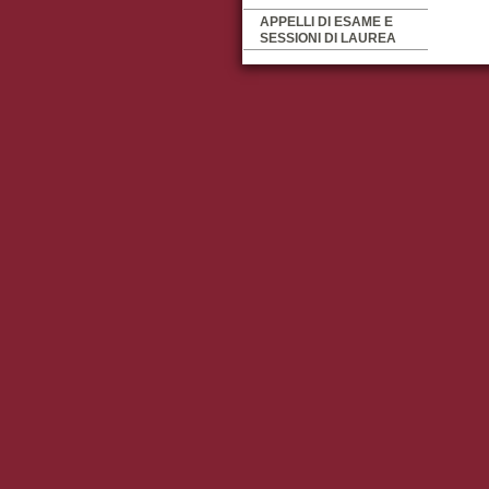
APPELLI DI ESAME E
SESSIONI DI LAUREA
Mappa del s