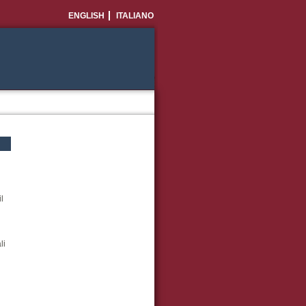
ENGLISH
ITALIANO
l
li