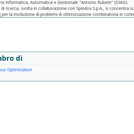
ia Informatica, Automatica e Gestionale "Antonio Ruberti" (DIAG).
à di ricerca, svolta in collaborazione con Spindox S.p.A., si concentra su
 per la risoluzione di problemi di ottimizzazione combinatoria in contest
bro di
ous Optimization