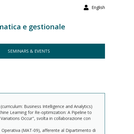
English
matica e gestionale
SEMINARS & EVENTS
curriculum: Business Intelligence and Analytics)
hine Learning for Re-optimization: A Pipeline to
ariations Occur", svolta in collaborazione con
perativa (MAT-09), afferente al Dipartimento di