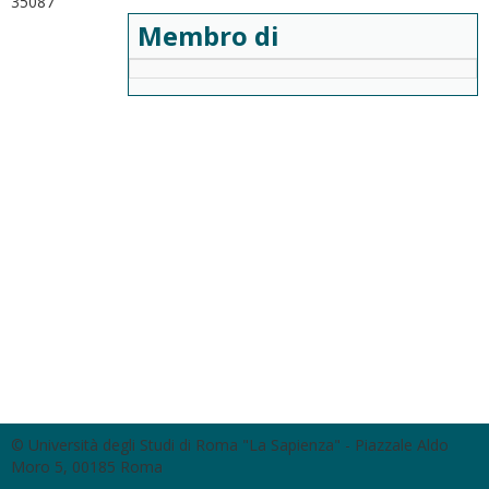
35087
Membro di
© Università degli Studi di Roma "La Sapienza" - Piazzale Aldo
Moro 5, 00185 Roma