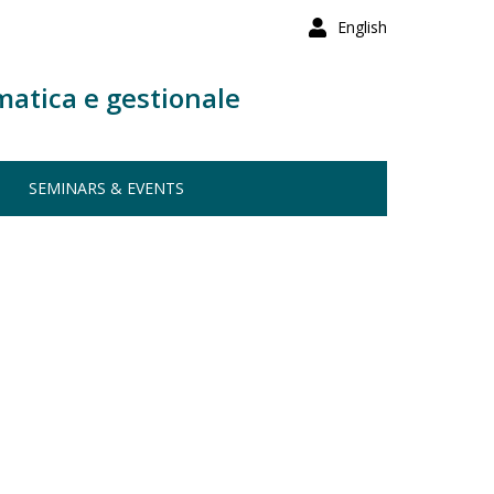
English
matica e gestionale
SEMINARS & EVENTS