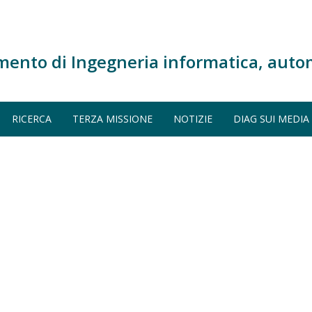
mento di Ingegneria informatica, auto
RICERCA
TERZA MISSIONE
NOTIZIE
DIAG SUI MEDIA